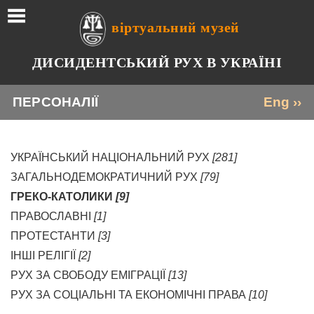
віртуальний музей
ДИСИДЕНТСЬКИЙ РУХ В УКРАЇНІ
ПЕРСОНАЛІЇ
Eng ››
УКРАЇНСЬКИЙ НАЦІОНАЛЬНИЙ РУХ
[281]
ЗАГАЛЬНОДЕМОКРАТИЧНИЙ РУХ
[79]
ГРЕКО-КАТОЛИКИ
[9]
ПРАВОСЛАВНІ
[1]
ПРОТЕСТАНТИ
[3]
ІНШІ РЕЛІГІЇ
[2]
РУХ ЗА СВОБОДУ ЕМІГРАЦІЇ
[13]
РУХ ЗА СОЦІАЛЬНІ ТА ЕКОНОМІЧНІ ПРАВА
[10]