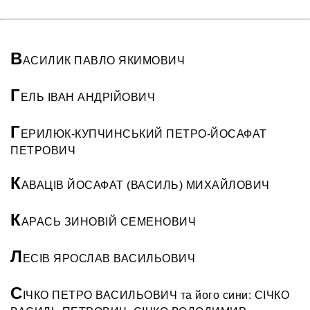
В
АСИЛИК ПАВЛО ЯКИМОВИЧ
Г
ЕЛЬ ІВАН АНДРІЙОВИЧ
Г
ЕРИЛЮК-КУПЧИНСЬКИЙ ПЕТРО-ЙОСАФАТ
ПЕТРОВИЧ
К
АВАЦІВ ЙОСАФАТ (ВАСИЛЬ) МИХАЙЛОВИЧ
К
АРАСЬ ЗИНОВІЙ СЕМЕНОВИЧ
Л
ЕСІВ ЯРОСЛАВ ВАСИЛЬОВИЧ
С
ІЧКО ПЕТРО ВАСИЛЬОВИЧ та його сини: СІЧКО