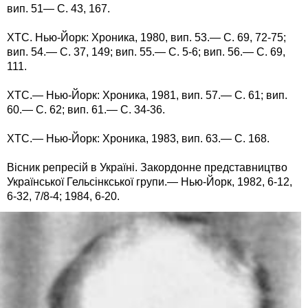
вип. 51— С. 43, 167.
ХТС. Нью-Йорк: Хроника, 1980, вип. 53.— С. 69, 72-75;
вип. 54.— С. 37, 149; вип. 55.— С. 5-6; вип. 56.— С. 69,
111.
ХТС.— Нью-Йорк: Хроника, 1981, вип. 57.— С. 61; вип.
60.— С. 62; вип. 61.— С. 34-36.
ХТС.— Нью-Йорк: Хроника, 1983, вип. 63.— С. 168.
Вісник репресій в Україні. Закордонне представництво
Української Гельсінкської групи.— Нью-Йорк, 1982, 6-12,
6-32, 7/8-4; 1984, 6-20.