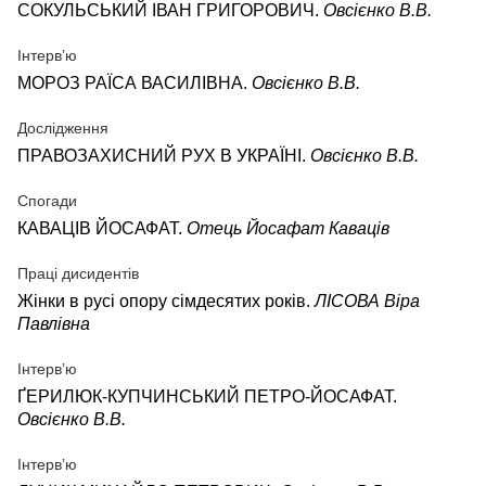
СОКУЛЬСЬКИЙ ІВАН ГРИГОРОВИЧ.
Овсієнко В.В.
Інтерв’ю
МОРОЗ РАЇСА ВАСИЛІВНА.
Овсієнко В.В.
Дослідження
ПРАВОЗАХИСНИЙ РУХ В УКРАЇНІ.
Овсієнко В.В.
Спогади
КАВАЦІВ ЙОСАФАТ.
Отець Йосафат Каваців
Праці дисидентів
Жінки в русі опору сімдесятих років.
ЛІСОВА Віра
Павлівна
Інтерв’ю
ҐЕРИЛЮК-КУПЧИНСЬКИЙ ПЕТРО-ЙОСАФАТ.
Овсієнко В.В.
Інтерв’ю