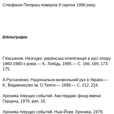
Стефанія Петраш померла 9 серпня 1996 року
.
Бібліоґрафія:
Г.Касьянов. Незгодні: українська інтелігенція в русі опору
1960-1980-х років.— К.: Либідь, 1995.— С. 166, 169, 173-
175.
А.Русначенко. Національно-визвольний рух в Україні.—
К.: Видавництво ім. О.Теліги.— 1998.— С. 212, 224.
Хроника текущих событий. Амстердам: фонд имени
Герцена, 1979, вип. 16.
Хроника текущих событий. Нью-Йорк: Хроника, 1979,