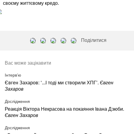
своєму життєвому кредо.
Поділитися
Вас може зацікавити
Інтерв’ю
Євген Захаров: ‘...І тоді ми створили ХПГ’.
Євген
Захаров
Дослідження
Реакція Віктора Некрасова на покаяння Івана Дзюби.
Євген Захаров
Дослідження