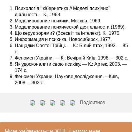
Психологія і кібернетика // Моделі психічної
діяльності. – К., 1968.
Моделирование психики. Москва, 1969.
Моделирование психической деятельности (1969).
Що керує зорями? (Всесвіт та інтелект). К., 1970.
Информация и психика. Новосибирск, 1977.
Нащадки Святої Трійці. — К.: Білий птах, 1992.— 85
с.
Феномен України. — К.: Вечірній Київ, 1996.— 302 с.
Як удосконалити свою психіку. — К.: Артек, 2003. —
174 с.
Феномен України. Наукове дослідження. – Київ,
2008. – 302 с.
Поділитися
Чим займається ХПГ і чому нам