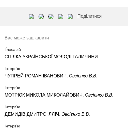
Поділитися
Вас може зацікавити
Ґлосарій
СПІЛКА УКРАЇНСЬКОЇ МОЛОДІ ГАЛИЧИНИ
Інтерв’ю
ЧУПРЕЙ РОМАН ІВАНОВИЧ.
Овсієнко В.В.
Інтерв’ю
МОТРЮК МИКОЛА МИКОЛАЙОВИЧ.
Овсієнко В.В.
Інтерв’ю
ДЕМИДІВ ДМИТРО ІЛЛІЧ.
Овсієнко В.В.
Інтерв’ю