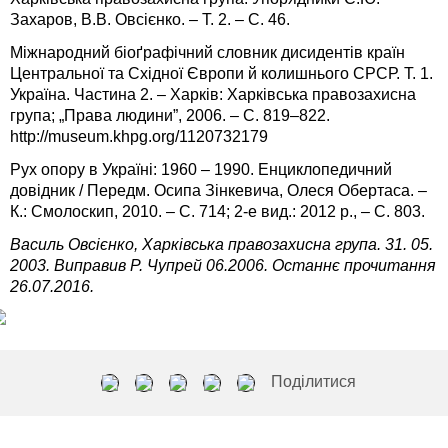
Захаров, В.В. Овсієнко. – Т. 2. – С. 46.
Міжнародний біоґрафічний словник дисидентів країн
Центральної та Східної Європи й колишнього СРСР. Т. 1.
Україна. Частина 2. – Харків: Харківська правозахисна
група; „Права людини”, 2006. – C. 819–822.
http://museum.khpg.org/1120732179
Рух опору в Україні: 1960 – 1990. Енциклопедичний
довідник / Передм. Осипа Зінкевича, Олеся Обертаса. –
К.: Смолоскип, 2010. – С. 714; 2-е вид.: 2012 р., – С. 803.
Василь Овсієнко, Харківська правозахисна група. 31. 05.
2003. Виправив Р. Чупрей 06.2006. Останнє прочитання
26.07.2016.
Поділитися