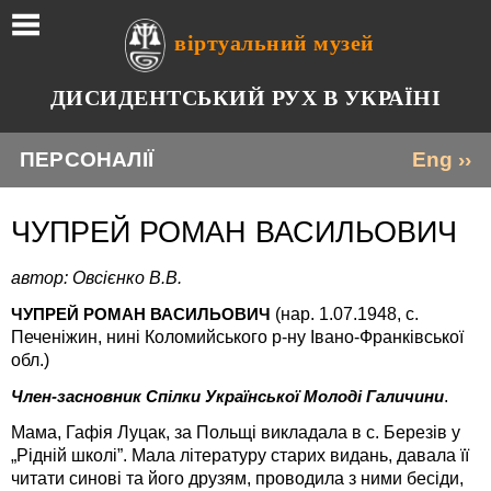
віртуальний музей
ДИСИДЕНТСЬКИЙ РУХ В УКРАЇНІ
ПЕРСОНАЛІЇ
Eng ››
ЧУПРЕЙ РОМАН ВАСИЛЬОВИЧ
автор: Овсієнко В.В.
(нар. 1.07.1948, с.
ЧУПРЕЙ РОМАН ВАСИЛЬОВИЧ
Печеніжин, нині Коломийського р-ну Івано-Франківської
обл.)
.
Член-засновник Спілки Української Молоді Галичини
Мама, Гафія Луцак, за Польщі викладала в с. Березів у
„Рідній школі”. Мала літературу старих видань, давала її
читати синові та його друзям, проводила з ними бесіди,