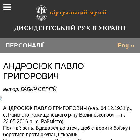
віртуальний музей
ДИСИДЕНТСЬКИЙ РУХ В УКРАЇНІ
ПЕРСОНАЛІЇ
Eng ››
АНДРОСЮК ПАВЛО
ГРИГОРОВИЧ
автор: БАБИЧ СЕРГІЙ
АНДРОСЮК ПАВЛО ГРИГОРОВИЧ (нар. 04.12.1931 р.,
с. Раймісто Рожищенського р-ну Волинської обл. – п.
23.05.2016 р., с. Раймісто)
Політв’язень. Вдавався до втечі, щоб створити боївку і
боротися проти окупації України.