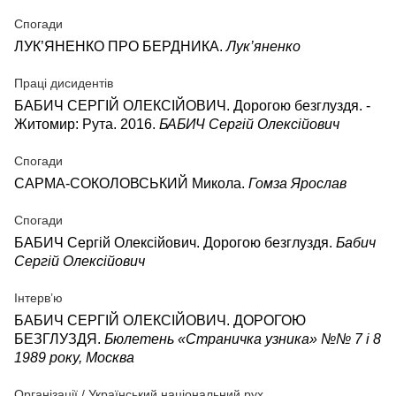
Спогади
ЛУК’ЯНЕНКО ПРО БЕРДНИКА.
Лук’яненко
Праці дисидентів
БАБИЧ СЕРГІЙ ОЛЕКСІЙОВИЧ. Дорогою безглуздя. -
Житомир: Рута. 2016.
БАБИЧ Сергій Олексійович
Спогади
САРМА-СОКОЛОВСЬКИЙ Микола.
Гомза Ярослав
Спогади
БАБИЧ Сергій Олексійович. Дорогою безглуздя.
Бабич
Сергій Олексійович
Інтерв’ю
БАБИЧ СЕРГІЙ ОЛЕКСІЙОВИЧ. ДОРОГОЮ
БЕЗГЛУЗДЯ.
Бюлетень «Страничка узника» №№ 7 і 8
1989 року, Москва
Організації / Український національний рух