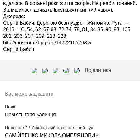
вдалося. В останні роки життя хворів. Не реабілітований.
Залишилася дочка (в Іркутську) і син (у Луцьку).
Джерело:
Сергій Бабич. Дорогою безглуздя. – Житомир: Рута. –
2016. – С. 54, 62, 67-68, 72-74, 78, 81, 84-85, 90, 93, 105,
201, 203, 207, 209, 213, 223.
http://museum.khpg.org/1422216520&w
Сергій Бабич
Поділитися
Вас може зацікавити
Події
Пам'яті Ігоря Калинця
Персоналії / Український національний рух
САМІЙЛЕНКО МИКОЛА ОМЕЛЯНОВИЧ