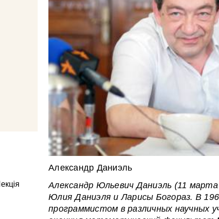
Александр Даниэль
Лекція
Александр Юльевич Даниэль (11 марта 
Юлия Даниэля и Ларисы Богораз. В 19
программистом в различных научных уч