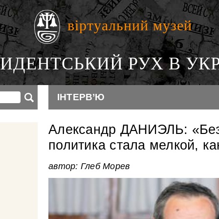
віртуальний музей
ИДЕНТСЬКИЙ РУХ В УКР
ІНТЕРВ’Ю
Александр ДАНИЭЛЬ: «Без
политика стала мелкой, ка
автор: Глеб Морев