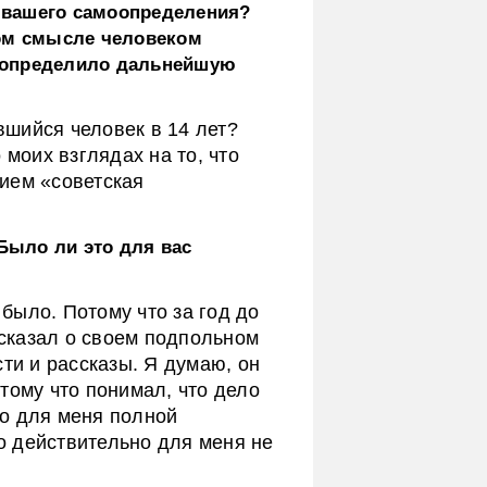
 вашего самоопределения?
том смысле человеком
 определило дальнейшую
шийся человек в 14 лет?
 моих взглядах на то, что
ием «советская
 Было ли это для вас
было. Потому что за год до
ссказал о своем подпольном
сти и рассказы. Я думаю, он
тому что понимал, что дело
ыло для меня полной
 действительно для меня не