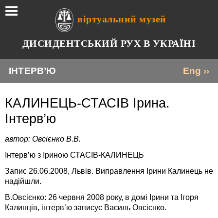
віртуальний музей
ДИСИДЕНТСЬКИЙ РУХ В УКРАЇНІ
ІНТЕРВ’Ю
Eng ››
КАЛИНЕЦЬ-СТАСІВ Ірина.
Інтерв’ю
автор: Овсієнко В.В.
Інтерв’ю з Іриною СТАСІВ-КАЛИНЕЦЬ
Запис 26.06.2008, Львів. Виправлення Ірини Калинець не
надійшли.
В.Овсієнко: 26 червня 2008 року, в домі Ірини та Ігоря
Калинців, інтерв’ю записує Василь Овсієнко.