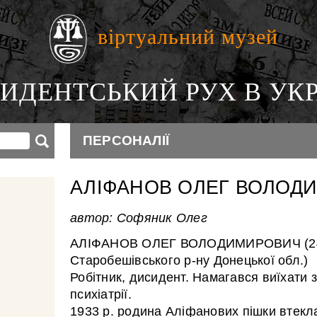
віртуальний музей
ИДЕНТСЬКИЙ РУХ В УКР
ПЕРСОНАЛІЇ
АЛІФАНОВ ОЛЕГ ВОЛОД
автор: Софяник Олег
АЛІФАНОВ ОЛЕГ ВОЛОДИМИРОВИЧ (24.0
Старобешівського р-ну Донецької обл.)
Робітник, дисидент. Намагався виїхати
психіатрії.
1933 р. родина Аліфанових пішки втекла