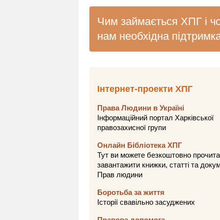
Чим займається ХПГ і ч
нам необхідна підтримк
Інтернет-проекти ХПГ
Права Людини в Україні
Інформаційний портал Харківської
правозахисної групи
Онлайн Бібліотека ХПГ
Тут ви можете безкоштовно прочита
завантажити книжки, статті та доку
Прав людини
Боротьба за життя
Історії свавільно засуджених
Правова допомога