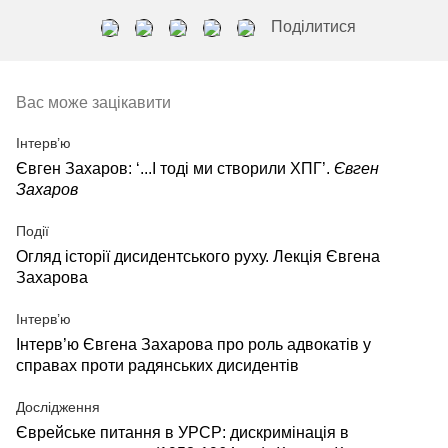
Поділитися
Вас може зацікавити
Інтерв’ю
Євген Захаров: ‘...І тоді ми створили ХПГ’.
Євген
Захаров
Події
Огляд історії дисидентського руху. Лекція Євгена
Захарова
Інтерв’ю
Інтерв’ю Євгена Захарова про роль адвокатів у
справах проти радянських дисидентів
Дослідження
Єврейське питання в УРСР: дискримінація в