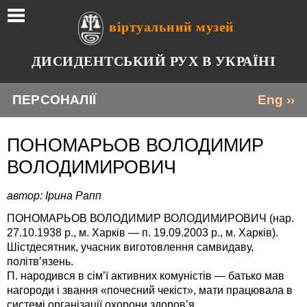
віртуальний музей
ДИСИДЕНТСЬКИЙ РУХ В УКРАЇНІ
ПЕРСОНАЛІЇ
Eng ››
ПОНОМАРЬОВ ВОЛОДИМИР
ВОЛОДИМИРОВИЧ
автор: Ірина Рапп
ПОНОМАРЬОВ ВОЛОДИМИР ВОЛОДИМИРОВИЧ (нар.
27.10.1938 р., м. Харків — п. 19.09.2003 р., м. Харків).
Шістдесятник, учасник виготовлення самвидаву,
політв’язень.
П. народився в сім’ї активних комуністів — батько мав
нагороди і звання «почесний чекіст», мати працювала в
системі організації охорони здоров’я.