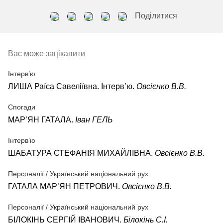
Поділитися
Вас може зацікавити
Інтерв’ю
ЛИША Раїса Савеліївна. Інтерв’ю.
Овсієнко В.В.
Спогади
МАР’ЯН ГАТАЛА.
Іван ГЕЛЬ
Інтерв’ю
ШАБАТУРА СТЕФАНІЯ МИХАЙЛІВНА.
Овсієнко В.В.
Персоналії / Український національний рух
ГАТАЛА МАР’ЯН ПЕТРОВИЧ.
Овсієнко В.В.
Персоналії / Український національний рух
БІЛОКІНЬ СЕРГІЙ ІВАНОВИЧ.
Білокінь С.І.