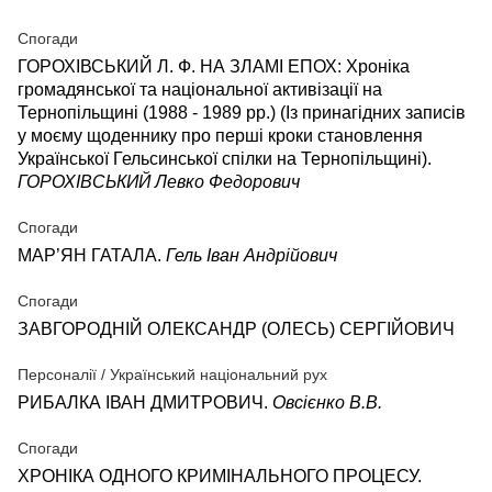
Спогади
ГОРОХІВСЬКИЙ Л. Ф. НА ЗЛАМІ ЕПОХ: Хроніка
громадянської та національної активізації на
Тернопільщині (1988 - 1989 рр.) (Із принагідних записів
у моєму щоденнику про перші кроки становлення
Української Гельсинської спілки на Тернопільщині).
ГОРОХІВСЬКИЙ Левко Федорович
Спогади
МАР’ЯН ГАТАЛА.
Гель Іван Андрійович
Спогади
ЗАВГОРОДНІЙ ОЛЕКСАНДР (ОЛЕСЬ) СЕРГІЙОВИЧ
Персоналії / Український національний рух
РИБАЛКА ІВАН ДМИТРОВИЧ.
Овсієнко В.В.
Спогади
ХРОНІКА ОДНОГО КРИМІНАЛЬНОГО ПРОЦЕСУ.