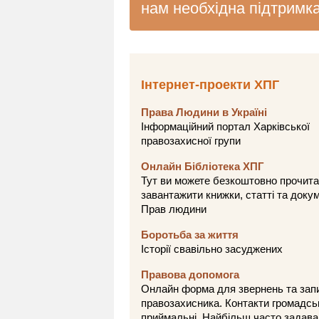
нам необхідна підтримк
Інтернет-проекти ХПГ
Права Людини в Україні
Інформаційний портал Харківської
правозахисної групи
Онлайн Бібліотека ХПГ
Тут ви можете безкоштовно прочита
завантажити книжки, статті та доку
Прав людини
Боротьба за життя
Історії свавільно засуджених
Правова допомога
Онлайн форма для звернень та зап
правозахисника. Контакти громадсь
приймальні. Найбільш часто задава