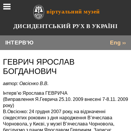
віртуальний музей
ДИСИДЕНТСЬКИЙ РУХ В УКРАЇНІ
ІНТЕРВ’Ю
Eng ››
ГЕВРИЧ ЯРОСЛАВ
БОГДАНОВИЧ
автор: Овсієнко В.В.
Інтерв’ю Ярослава ГЕВРИЧА
(Виправлення Я.Геврича 25.10. 2009 внесені 7-8.11. 2009
року)
В.Овсієнко: 24 грудня 2007 року, на відзначенні
сімдесятих роковин з дня народження В’ячеслава
Чорновола, у Києві, у музеї В’ячеслава Чорновола,
бесідуємо з паном Ярославом Гевричем. Записує