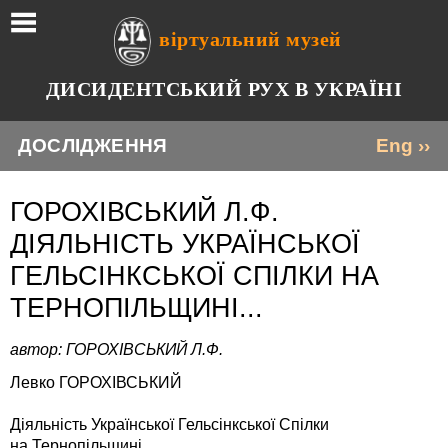
віртуальний музей
ДИСИДЕНТСЬКИЙ РУХ В УКРАЇНІ
ДОСЛІДЖЕННЯ
Eng ››
ГОРОХІВСЬКИЙ Л.Ф.
ДІЯЛЬНІСТЬ УКРАЇНСЬКОЇ
ГЕЛЬСІНКСЬКОЇ СПІЛКИ НА
ТЕРНОПІЛЬЩИНІ...
автор: ГОРОХІВСЬКИЙ Л.Ф.
Левко ГОРОХІВСЬКИЙ
Діяльність Української Гельсінкської Спілки
на Тернопільщині