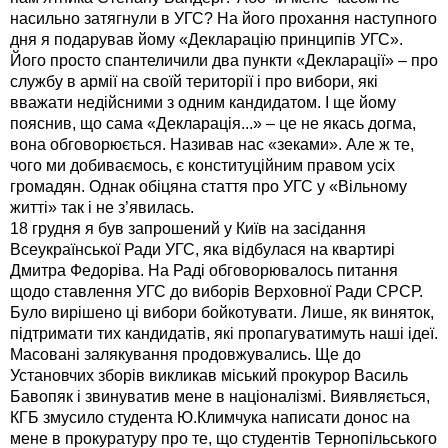
насильно затягнули в УГС? На його прохання наступного
дня я подарував йому «Декларацію принципів УГС».
Його просто спантеличили два пункти «Декларації» – про
службу в армії на своїй території і про вибори, які
вважати недійсними з одним кандидатом. І ще йому
пояснив, що сама «Декларація...» – це не якась догма,
вона обговорюється. Називав нас «зеками». Але ж те,
чого ми добиваємось, є конституційним правом усіх
громадян. Однак обіцяна стаття про УГС у «Вільному
житті» так і не з’явилась.
18 грудня я був запрошений у Київ на засідання
Всеукраїнської Ради УГС, яка відбулася на квартирі
Дмитра Федоріва. На Раді обговорювалось питання
щодо ставлення УГС до виборів Верховної Ради СРСР.
Було вирішено ці вибори бойкотувати. Лише, як виняток,
підтримати тих кандидатів, які пропагуватимуть наші ідеї.
Масовані залякування продовжувались. Ще до
Установчих зборів викликав міський прокурор Василь
Бавопяк і звинуватив мене в націоналізмі. Виявляється,
КГБ змусило студента Ю.Климчука написати донос на
мене в прокуратуру про те, що студентів Тернопільського