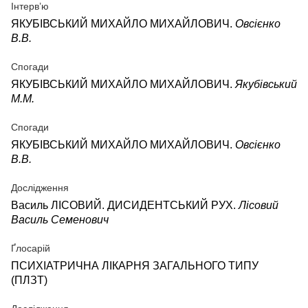
Інтерв’ю
ЯКУБІВСЬКИЙ МИХАЙЛО МИХАЙЛОВИЧ.
Овсієнко
В.В.
Спогади
ЯКУБІВСЬКИЙ МИХАЙЛО МИХАЙЛОВИЧ.
Якубівський
М.М.
Спогади
ЯКУБІВСЬКИЙ МИХАЙЛО МИХАЙЛОВИЧ.
Овсієнко
В.В.
Дослідження
Василь ЛІСОВИЙ. ДИСИДЕНТСЬКИЙ РУХ.
Лісовий
Василь Семенович
Ґлосарій
ПСИХІАТРИЧНА ЛІКАРНЯ ЗАГАЛЬНОГО ТИПУ
(ПЛЗТ)